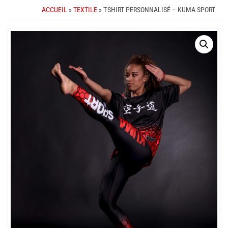
ACCUEIL
»
TEXTILE
» T-SHIRT PERSONNALISÉ – KUMA SPORT