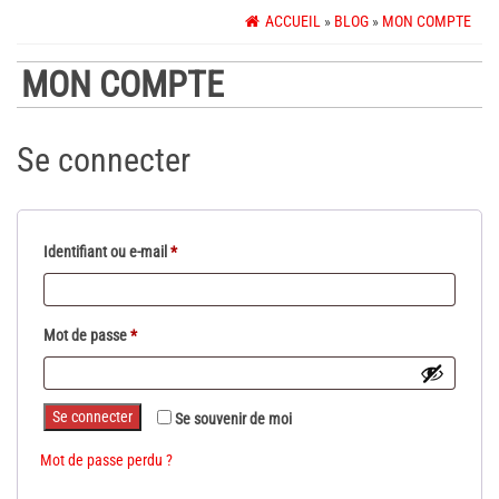
ACCUEIL
»
BLOG
»
MON COMPTE
MON COMPTE
Se connecter
Obligatoire
Identifiant ou e-mail
*
Obligatoire
Mot de passe
*
Se connecter
Se souvenir de moi
Mot de passe perdu ?