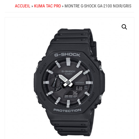
ACCUEIL
»
KUMA TAC PRO
» MONTRE G-SHOCK GA-2100 NOIR/GRIS