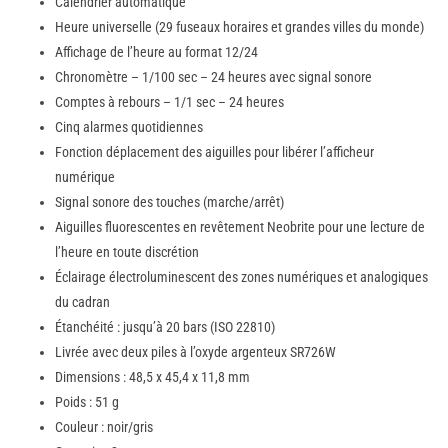
Calendrier automatique
Heure universelle (29 fuseaux horaires et grandes villes du monde)
Affichage de l’heure au format 12/24
Chronomètre – 1/100 sec – 24 heures avec signal sonore
Comptes à rebours – 1/1 sec – 24 heures
Cinq alarmes quotidiennes
Fonction déplacement des aiguilles pour libérer l’afficheur
numérique
Signal sonore des touches (marche/arrêt)
Aiguilles fluorescentes en revêtement Neobrite pour une lecture de
l’heure en toute discrétion
Éclairage électroluminescent des zones numériques et analogiques
du cadran
Étanchéité : jusqu’à 20 bars (ISO 22810)
Livrée avec deux piles à l’oxyde argenteux SR726W
Dimensions : 48,5 x 45,4 x 11,8 mm
Poids : 51 g
Couleur : noir/gris