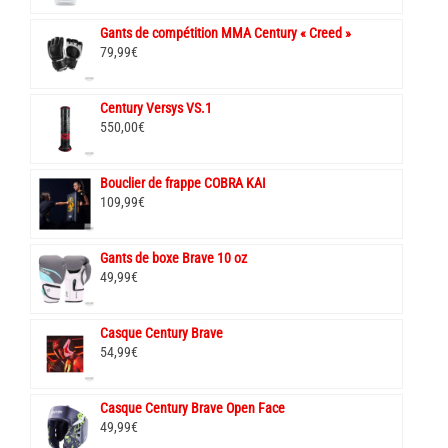
Gants de compétition MMA Century « Creed »
79,99
€
Century Versys VS.1
550,00
€
Bouclier de frappe COBRA KAI
109,99
€
Gants de boxe Brave 10 oz
49,99
€
Casque Century Brave
54,99
€
Casque Century Brave Open Face
49,99
€