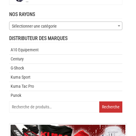
NOS RAYONS
Sélectionner une catégorie
DISTRIBUTEUR DES MARQUES
A10 Equipement
Century
G-Shock
Kuma Sport
Kuma Tac Pro
Punok
Recherche
Recherche
pour :