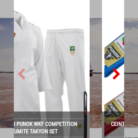
CEINTURE DE COMPÉTITION KATA PUNOK
WKF