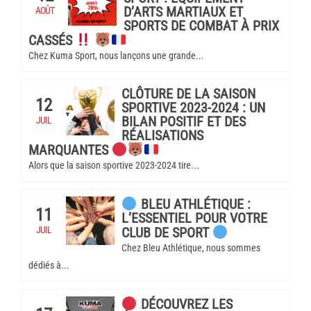
D’ARTS MARTIAUX ET
AOÛT
SPORTS DE COMBAT À PRIX
CASSÉS
Chez Kuma Sport, nous lançons une grande...
CLÔTURE DE LA SAISON
12
SPORTIVE 2023-2024 : UN
BILAN POSITIF ET DES
JUIL
RÉALISATIONS
MARQUANTES
Alors que la saison sportive 2023-2024 tire...
BLEU ATHLÉTIQUE :
11
L’ESSENTIEL POUR VOTRE
JUIL
CLUB DE SPORT
Chez Bleu Athlétique, nous sommes
dédiés à...
DÉCOUVREZ LES