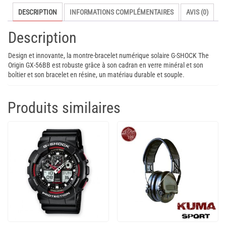
56BB
DESCRIPTION
INFORMATIONS COMPLÉMENTAIRES
AVIS (0)
noir
Description
Design et innovante, la montre-bracelet numérique solaire G-SHOCK The
Origin GX-56BB est robuste grâce à son cadran en verre minéral et son
boîtier et son bracelet en résine, un matériau durable et souple.
Produits similaires