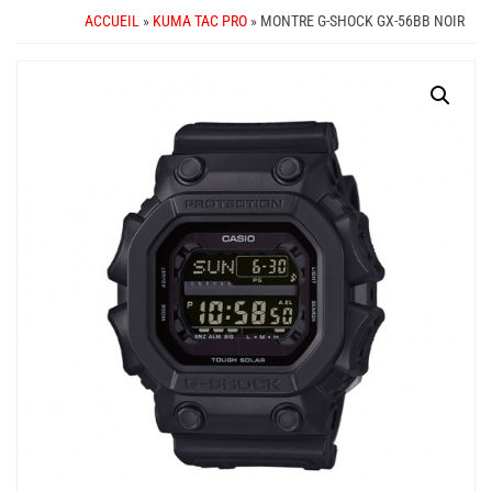
ACCUEIL
»
KUMA TAC PRO
» MONTRE G-SHOCK GX-56BB NOIR