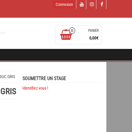
Connexion
0
PANIER
0,00€
0UC GRIS
SOUMETTRE UN STAGE
Identifiez vous !
GRIS