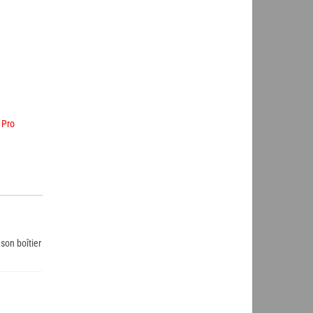
 Pro
son boîtier