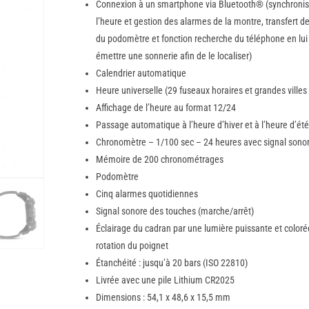
Connexion à un smartphone via Bluetooth® (synchronis
l’heure et gestion des alarmes de la montre, transfert 
du podomètre et fonction recherche du téléphone en lui 
émettre une sonnerie afin de le localiser)
Calendrier automatique
Heure universelle (29 fuseaux horaires et grandes ville
Affichage de l’heure au format 12/24
Passage automatique à l’heure d’hiver et à l’heure d’été
Chronomètre – 1/100 sec – 24 heures avec signal sono
Mémoire de 200 chronométrages
Podomètre
Cinq alarmes quotidiennes
Signal sonore des touches (marche/arrêt)
Éclairage du cadran par une lumière puissante et coloré
rotation du poignet
Étanchéité : jusqu’à 20 bars (ISO 22810)
Livrée avec une pile Lithium CR2025
Dimensions : 54,1 x 48,6 x 15,5 mm