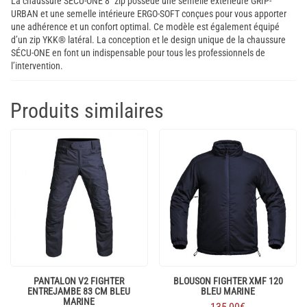
La chaussure SÉCU-ONE 8″ zip possède une semelle extérieure GRIP-
URBAN et une semelle intérieure ERGO-SOFT conçues pour vous apporter
une adhérence et un confort optimal. Ce modèle est également équipé
d’un zip YKK® latéral. La conception et le design unique de la chaussure
SÉCU-ONE en font un indispensable pour tous les professionnels de
l’intervention.
Produits similaires
PANTALON V2 FIGHTER
BLOUSON FIGHTER XMF 120
ENTREJAMBE 83 CM BLEU
BLEU MARINE
MARINE