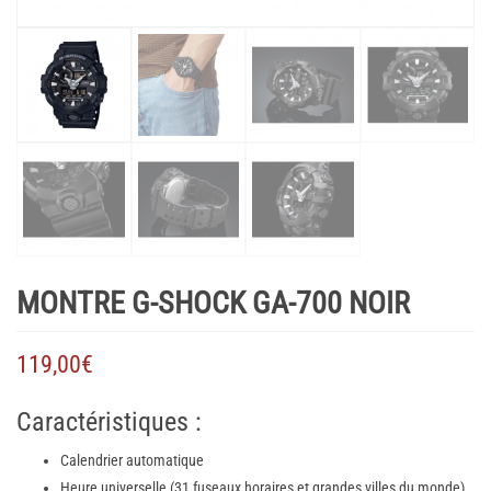
MONTRE G-SHOCK GA-700 NOIR
119,00
€
Caractéristiques :
Calendrier automatique
Heure universelle (31 fuseaux horaires et grandes villes du monde)