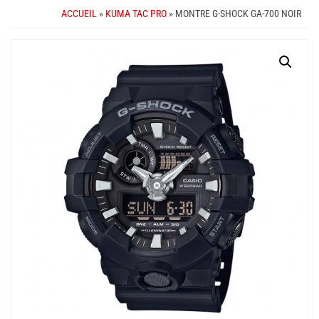
ACCUEIL
»
KUMA TAC PRO
» MONTRE G-SHOCK GA-700 NOIR