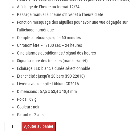
Affichage de l’heure au format 12/24
Passage manuel à l’heure d’hiver et à l’heure d’été
Fonction masquage des aiguilles pour avoir une vue dégagée sur
l’affichage numérique
Compte à rebours jusqu’à 60 minutes
Chronomètre – 1/100 sec – 24 heures
Cinq alarmes quotidiennes / signal des heures
Signal sonore des touches (marche/arrêt)
Éclairage LED blanc à durée sélectionnable
Étanchéité : jusqu’à 20 bars (ISO 22810)
Livrée avec une pile Lithium CR2016
Dimensions : 57,5 x 53,4 x 18,4 mm
Poids : 69 g
Couleur : noir
Garantie : 2 ans
quantité
Ajouter au panier
de