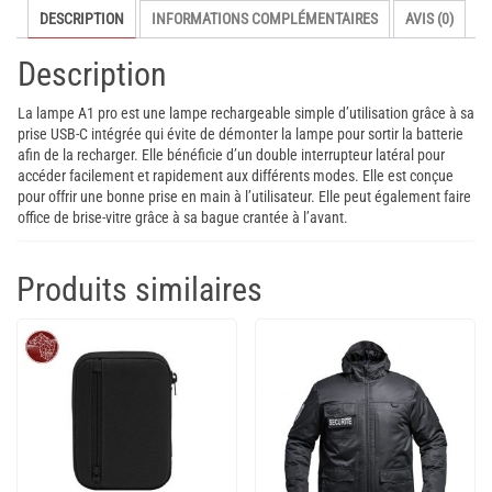
DESCRIPTION
INFORMATIONS COMPLÉMENTAIRES
AVIS (0)
1300
lumens
Description
La lampe A1 pro est une lampe rechargeable simple d’utilisation grâce à sa
prise USB-C intégrée qui évite de démonter la lampe pour sortir la batterie
afin de la recharger. Elle bénéficie d’un double interrupteur latéral pour
accéder facilement et rapidement aux différents modes. Elle est conçue
pour offrir une bonne prise en main à l’utilisateur. Elle peut également faire
office de brise-vitre grâce à sa bague crantée à l’avant.
Produits similaires