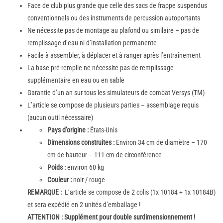
Face de club plus grande que celle des sacs de frappe suspendus
conventionnels ou des instruments de percussion autoportants
Ne nécessite pas de montage au plafond ou similaire – pas de
remplissage d’eau ni d’installation permanente
Facile à assembler, à déplacer et à ranger après l’entraînement
La base pré-remplie ne nécessite pas de remplissage
supplémentaire en eau ou en sable
Garantie d’un an sur tous les simulateurs de combat Versys (TM)
L’article se compose de plusieurs parties – assemblage requis
(aucun outil nécessaire)
Pays d’origine :
États-Unis
Dimensions construites :
Environ 34 cm de diamètre – 170
cm de hauteur –
111 cm de circonférence
Poids :
environ 60 kg
Couleur :
noir / rouge
REMARQUE :
L’article se compose de 2 colis (1x 10184 + 1x 10184B)
et sera expédié en 2 unités d’emballage !
ATTENTION :
Supplément pour double surdimensionnement !