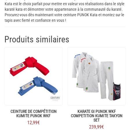
Kata est le choix parfait pour mettre en valeur vos réalisations dans le style
karaté kata et démontrer votre appartenance à la communauté du karaté.
Procurez-vous dès maintenant votre ceinture PUNOK Kata et montez sur le
tapis avec fierté et confiance en vous !
Produits similaires
CEINTURE DE COMPÉTITION
KARATE GI PUNOK WKF
KUMITE PUNOK WKF
COMPETITION KUMITE TAKYON
SET
12,99
€
239,99
€